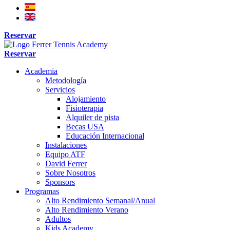
Reservar
Reservar
Academia
Metodología
Servicios
Alojamiento
Fisioterapia
Alquiler de pista
Becas USA
Educación Internacional
Instalaciones
Equipo ATF
David Ferrer
Sobre Nosotros
Sponsors
Programas
Alto Rendimiento Semanal/Anual
Alto Rendimiento Verano
Adultos
Kids Academy