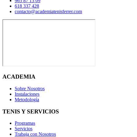
965 87 13 09
618 337 428
contacto@academiatenisferrer.com
ACADEMIA
Sobre Nosotros
Instalaciones
Metodología
TENIS Y SERVICIOS
Programas
Servicios
Trabaja con Nosotros