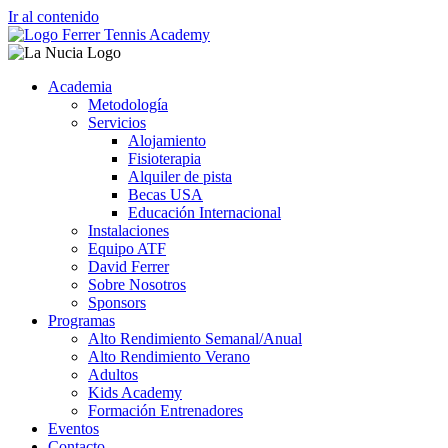
Ir al contenido
Academia
Metodología
Servicios
Alojamiento
Fisioterapia
Alquiler de pista
Becas USA
Educación Internacional
Instalaciones
Equipo ATF
David Ferrer
Sobre Nosotros
Sponsors
Programas
Alto Rendimiento Semanal/Anual
Alto Rendimiento Verano
Adultos
Kids Academy
Formación Entrenadores
Eventos
Contacto