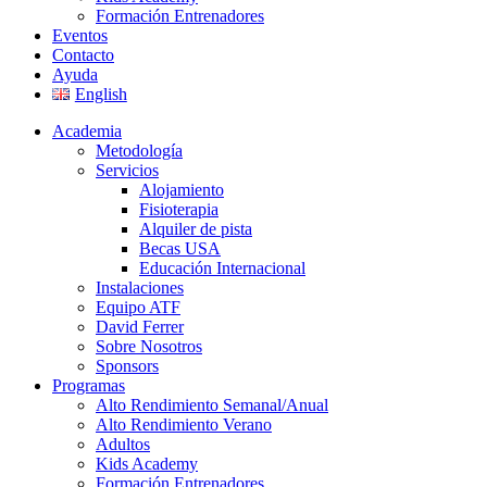
Formación Entrenadores
Eventos
Contacto
Ayuda
English
Academia
Metodología
Servicios
Alojamiento
Fisioterapia
Alquiler de pista
Becas USA
Educación Internacional
Instalaciones
Equipo ATF
David Ferrer
Sobre Nosotros
Sponsors
Programas
Alto Rendimiento Semanal/Anual
Alto Rendimiento Verano
Adultos
Kids Academy
Formación Entrenadores