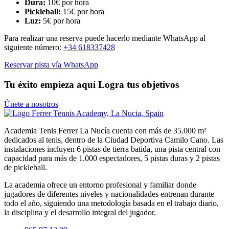
Dura:
10€ por hora
Pickleball:
15€ por hora
Luz:
5€ por hora
Para realizar una reserva puede hacerlo mediante WhatsApp al
siguiente número:
+34 618337428
Reservar pista vía WhatsApp
Tu éxito empieza aquí
Logra tus objetivos
Únete a nosotros
Academia Tenis Ferrer La Nucía cuenta con más de 35.000 m²
dedicados al tenis, dentro de la Ciudad Deportiva Camilo Cano. Las
instalaciones incluyen 6 pistas de tierra batida, una pista central con
capacidad para más de 1.000 espectadores, 5 pistas duras y 2 pistas
de pickleball.
La academia ofrece un entorno profesional y familiar donde
jugadores de diferentes niveles y nacionalidades entrenan durante
todo el año, siguiendo una metodología basada en el trabajo diario,
la disciplina y el desarrollo integral del jugador.