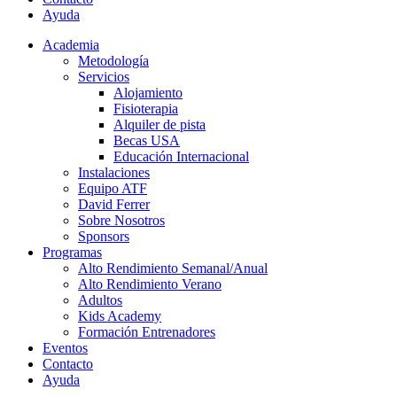
Ayuda
Academia
Metodología
Servicios
Alojamiento
Fisioterapia
Alquiler de pista
Becas USA
Educación Internacional
Instalaciones
Equipo ATF
David Ferrer
Sobre Nosotros
Sponsors
Programas
Alto Rendimiento Semanal/Anual
Alto Rendimiento Verano
Adultos
Kids Academy
Formación Entrenadores
Eventos
Contacto
Ayuda